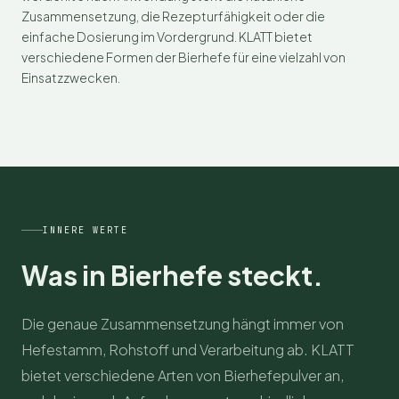
Zusammensetzung, die Rezepturfähigkeit oder die
einfache Dosierung im Vordergrund. KLATT bietet
verschiedene Formen der Bierhefe für eine vielzahl von
Einsatzzwecken.
INNERE WERTE
Was in Bierhefe steckt.
Die genaue Zusammensetzung hängt immer von
Hefestamm, Rohstoff und Verarbeitung ab. KLATT
bietet verschiedene Arten von Bierhefepulver an,