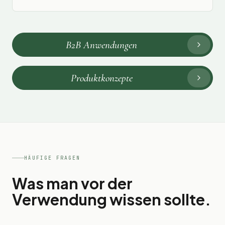
B2B Anwendungen
Produktkonzepte
HÄUFIGE FRAGEN
Was man vor der
Verwendung wissen sollte.