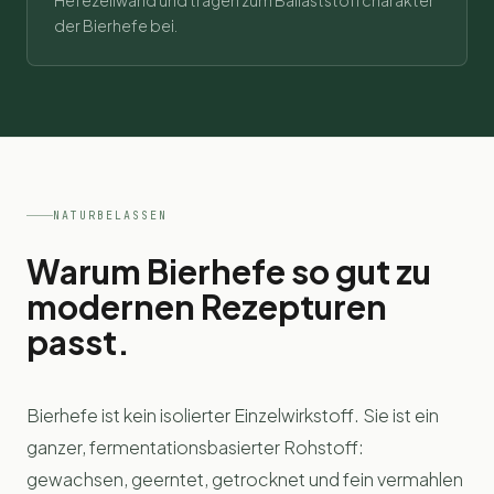
Hefezellwand und tragen zum Ballaststoffcharakter
der Bierhefe bei.
NATURBELASSEN
Warum Bierhefe so gut zu
modernen Rezepturen
passt.
Bierhefe ist kein isolierter Einzelwirkstoff. Sie ist ein
ganzer, fermentationsbasierter Rohstoff:
gewachsen, geerntet, getrocknet und fein vermahlen