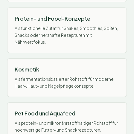
Protein- und Food-Konzepte
Als funktionelle Zutat für Shakes, Smoothies, Soßen,
Snacks oder herzhafte Rezepturen mit
Nährwertfokus.
Kosmetik
Als fermentationsbasierter Rohstoff für moderne
Haar-, Haut- und Nagelpflegekonzepte.
Pet Food und Aquafeed
Als protein- und mikronährstoffhaltiger Rohstoff für
hochwertige Futter- und Snackrezepturen.