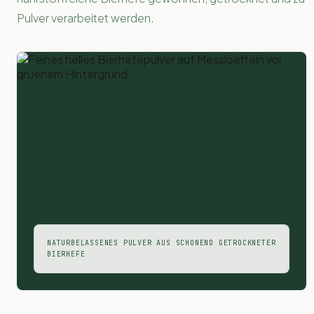
Pulver verarbeitet werden.
NATURBELASSENES PULVER AUS SCHONEND GETROCKNETER
BIERHEFE