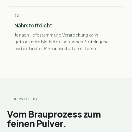
02
Nährstoffdicht
Je nach Hefestamm und Verarbeitung kann
getrocknete Bierhefe einen hohen Proteingehalt
und ein breites Mikronährstoffprofil liefern.
HERSTELLUNG
Vom Brauprozess zum
feinen Pulver.