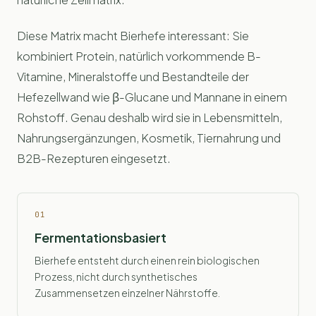
Diese Matrix macht Bierhefe interessant: Sie
kombiniert Protein, natürlich vorkommende B-
Vitamine, Mineralstoffe und Bestandteile der
Hefezellwand wie β-Glucane und Mannane in einem
Rohstoff. Genau deshalb wird sie in Lebensmitteln,
Nahrungsergänzungen, Kosmetik, Tiernahrung und
B2B-Rezepturen eingesetzt.
01
Fermentationsbasiert
Bierhefe entsteht durch einen rein biologischen
Prozess, nicht durch synthetisches
Zusammensetzen einzelner Nährstoffe.