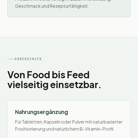
Geschmack und Rezepturfähigkeit.
ANWENDUNGEN
Von Food bis Feed
vielseitig einsetzbar.
Nahrungsergänzung
Für Tabletten, Kapseln oder Pulver mit naturbasierter
Positionierung und natürlichem B-Vitamin-Profil.