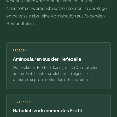
welche je nach Anforderung unterschiedliche
Nährstoffschwerpunkte setzen können. In der Regel
enthalten sie aber eine Kombination aus folgenden
Bestandteilen:
PROTEIN
Aminosäuren aus der Hefezelle
Getrocknete Bierhefe kann, je nach Qualität, einen
hohen Proteinanteil erreichen und eignet sich
dadurch für proteinorientierte Rezepturen.
B-VITAMINE
Natürlich vorkommendes Profil