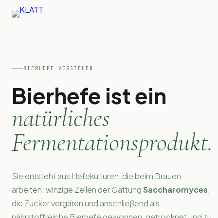
BIERHEFE VERSTEHEN
Bierhefe ist ein
natürliches
Fermentationsprodukt.
Sie entsteht aus Hefekulturen, die beim Brauen
arbeiten: winzige Zellen der Gattung
Saccharomyces
,
die Zucker vergären und anschließend als
nährstoffreiche Bierhefe gewonnen, getrocknet und zu