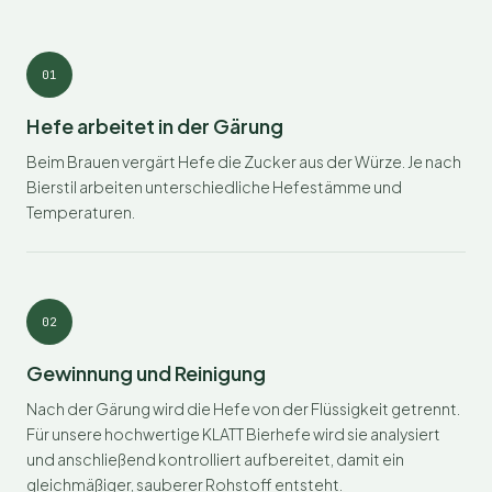
01
Hefe arbeitet in der Gärung
Beim Brauen vergärt Hefe die Zucker aus der Würze. Je nach
Bierstil arbeiten unterschiedliche Hefestämme und
Temperaturen.
02
Gewinnung und Reinigung
Nach der Gärung wird die Hefe von der Flüssigkeit getrennt.
Für unsere hochwertige KLATT Bierhefe wird sie analysiert
und anschließend kontrolliert aufbereitet, damit ein
gleichmäßiger, sauberer Rohstoff entsteht.