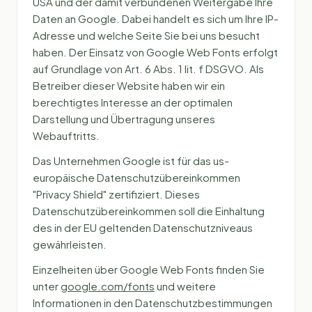
USA und der damit verbundenen Weitergabe Ihre
Daten an Google. Dabei handelt es sich um Ihre IP-
Adresse und welche Seite Sie bei uns besucht
haben. Der Einsatz von Google Web Fonts erfolgt
auf Grundlage von Art. 6 Abs. 1 lit. f DSGVO. Als
Betreiber dieser Website haben wir ein
berechtigtes Interesse an der optimalen
Darstellung und Übertragung unseres
Webauftritts.
Das Unternehmen Google ist für das us-
europäische Datenschutzübereinkommen
"Privacy Shield" zertifiziert. Dieses
Datenschutzübereinkommen soll die Einhaltung
des in der EU geltenden Datenschutzniveaus
gewährleisten.
Einzelheiten über Google Web Fonts finden Sie
unter
google.com/fonts
und weitere
Informationen in den Datenschutzbestimmungen