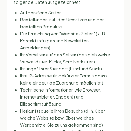
folgende Daten aufgezeichnet:
Aufgerufene Seiten
Bestellungen inkl. des Umsatzes und der
bestellten Produkte
Die Erreichung von "Website-Zielen" (z. B.
Kontaktanfragen und Newsletter-
Anmeldungen)
Ihr Verhalten auf den Seiten (beispielsweise
Verweildauer, Klicks, Scrollverhalten)
Ihr ungefährer Standort (Land und Stadt)
Ihre IP-Adresse (in gekürzter Form, sodass
keine eindeutige Zuordnung möglich ist)
Technische Informationen wie Browser,
Internetanbieter, Endgerät und
Bildschirmauflösung
Herkunftsquelle Ihres Besuchs (d. h. über
welche Website bzw. über welches
Werbemittel Sie zu uns gekommen sind)