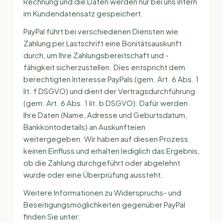
Rechnung und die Daten werden nur bei uns intern
im Kundendatensatz gespeichert.
PayPal führt bei verschiedenen Diensten wie
Zahlung per Lastschrift eine Bonitätsauskunft
durch, um Ihre Zahlungsbereitschaft und -
fähigkeit sicherzustellen. Dies entspricht dem
berechtigten Interesse PayPals (gem. Art. 6 Abs. 1
lit. f DSGVO) und dient der Vertragsdurchführung
(gem. Art. 6 Abs. 1 lit. b DSGVO). Dafür werden
Ihre Daten (Name, Adresse und Geburtsdatum,
Bankkontodetails) an Auskunfteien
weitergegeben. Wir haben auf diesen Prozess
keinen Einfluss und erhalten lediglich das Ergebnis,
ob die Zahlung durchgeführt oder abgelehnt
wurde oder eine Überprüfung aussteht.
Weitere Informationen zu Widerspruchs- und
Beseitigungsmöglichkeiten gegenüber PayPal
finden Sie unter: