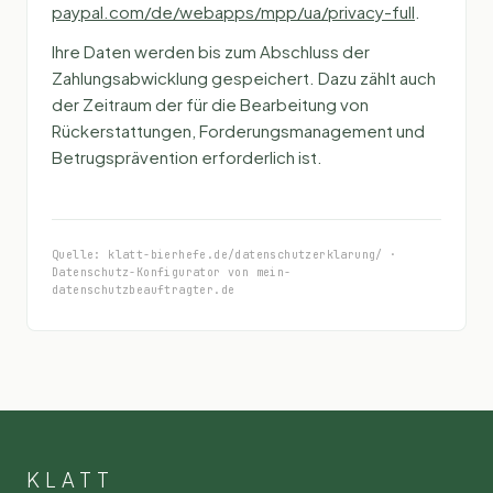
paypal.com/de/webapps/mpp/ua/privacy-full
.
Ihre Daten werden bis zum Abschluss der
Zahlungsabwicklung gespeichert. Dazu zählt auch
der Zeitraum der für die Bearbeitung von
Rückerstattungen, Forderungsmanagement und
Betrugsprävention erforderlich ist.
Quelle: klatt-bierhefe.de/datenschutzerklarung/ ·
Datenschutz-Konfigurator von mein-
datenschutzbeauftragter.de
KLATT